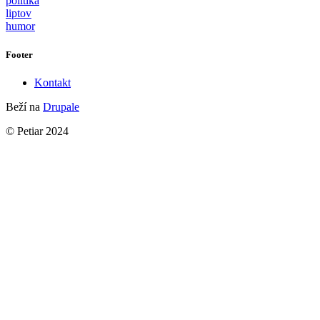
politika
liptov
humor
Footer
Kontakt
Beží na
Drupale
© Petiar 2024