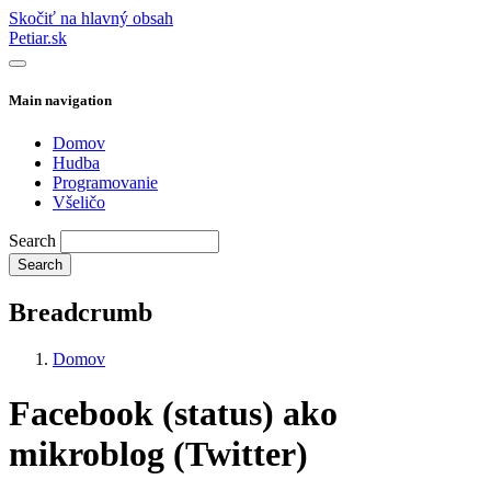
Skočiť na hlavný obsah
Petiar.sk
Main navigation
Domov
Hudba
Programovanie
Všeličo
Search
Breadcrumb
Domov
Facebook (status) ako
mikroblog (Twitter)