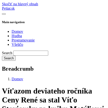
Skočiť na hlavný obsah
Petiar.sk
Main navigation
Domov
Hudba
Programovanie
Všeličo
Search
Breadcrumb
Domov
Víťazom deviateho ročníka
Ceny René sa stal Víťo