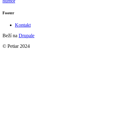
humor
Footer
Kontakt
Beží na
Drupale
© Petiar 2024