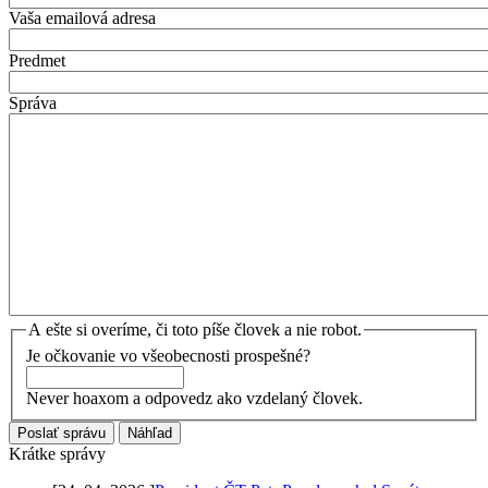
Vaša emailová adresa
Predmet
Správa
A ešte si overíme, či toto píše človek a nie robot.
Je očkovanie vo všeobecnosti prospešné?
Never hoaxom a odpovedz ako vzdelaný človek.
Krátke správy