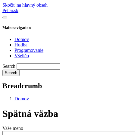
Skočiť na hlavný obsah
Petiar.sk
Main navigation
Domov
Hudba
Programovanie
Všeličo
Search
Breadcrumb
Domov
Spätná väzba
Vaše meno