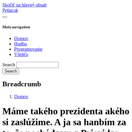
Skočiť na hlavný obsah
Petiar.sk
Main navigation
Domov
Hudba
Programovanie
Všeličo
Search
Breadcrumb
Domov
Máme takého prezidenta akého
si zaslúžime. A ja sa hanbím za