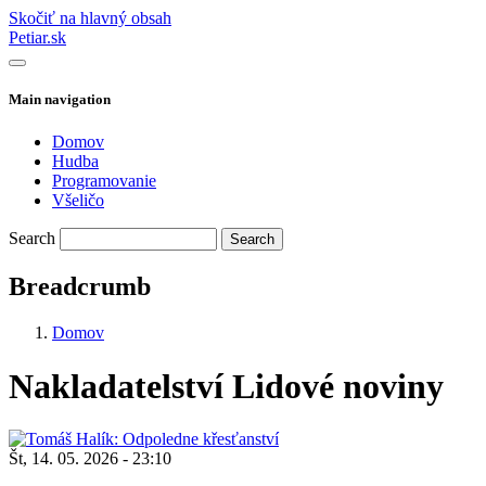
Skočiť na hlavný obsah
Petiar.sk
Main navigation
Domov
Hudba
Programovanie
Všeličo
Search
Breadcrumb
Domov
Nakladatelství Lidové noviny
Št, 14. 05. 2026 - 23:10