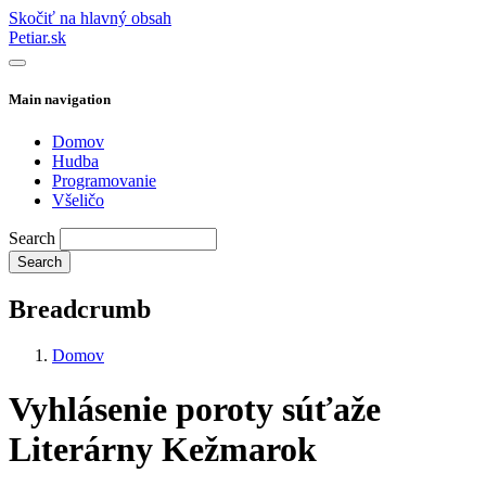
Skočiť na hlavný obsah
Petiar.sk
Main navigation
Domov
Hudba
Programovanie
Všeličo
Search
Breadcrumb
Domov
Vyhlásenie poroty súťaže
Literárny Kežmarok